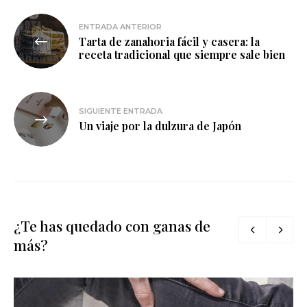
Navegación
ENTRADA ANTERIOR
Tarta de zanahoria fácil y casera: la
de
receta tradicional que siempre sale bien
entradas
SIGUIENTE ENTRADA
Un viaje por la dulzura de Japón
¿Te has quedado con ganas de
más?