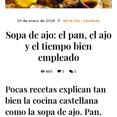
29 de enero de 2026
RECETAS
/
SALADAS
Sopa de ajo: el pan, el ajo
y el tiempo bien
empleado
865
0
0
Pocas recetas explican tan
bien la cocina castellana
como la sopa de ajo. Pan,