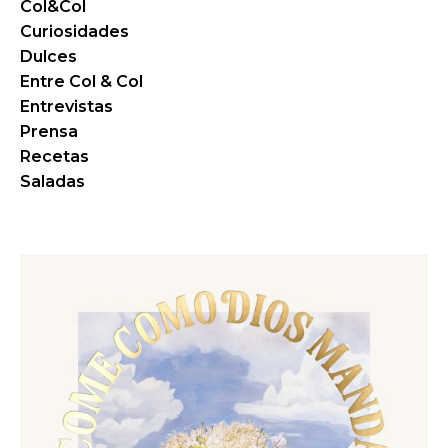
Col&Col
Curiosidades
Dulces
Entre Col & Col
Entrevistas
Prensa
Recetas
Saladas