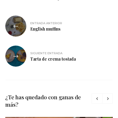
Navegación
ENTRADA ANTERIOR
de
English muffins
entradas
SIGUIENTE ENTRADA
Tarta de crema tostada
¿Te has quedado con ganas de
más?