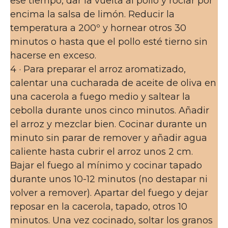
ese tiempo, dar la vuelta al pollo y rociar por
encima la salsa de limón. Reducir la
temperatura a 200º y hornear otros 30
minutos o hasta que el pollo esté tierno sin
hacerse en exceso.
4 · Para preparar el arroz aromatizado,
calentar una cucharada de aceite de oliva en
una cacerola a fuego medio y saltear la
cebolla durante unos cinco minutos. Añadir
el arroz y mezclar bien. Cocinar durante un
minuto sin parar de remover y añadir agua
caliente hasta cubrir el arroz unos 2 cm.
Bajar el fuego al mínimo y cocinar tapado
durante unos 10-12 minutos (no destapar ni
volver a remover). Apartar del fuego y dejar
reposar en la cacerola, tapado, otros 10
minutos. Una vez cocinado, soltar los granos