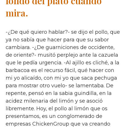
fondo del plato cuando
mira.
-¿De qué quiero hablar?- se dijo el pollo, que
ya no sabía que hacer para que su sabor
cambiara. -¿De guarniciones de occidente,
de oriente?- musitó perplejo ante la cazuela
que le pedía urgencia. -Al ajillo es cliché, a la
barbacoa es el recurso fácil, qué hacer con
mi yo alicaído, con mi yo que saca pechuga
para mostrar otro vuelo- se lamentaba. De
repente, pensó en la sabia guindilla, en la
acidez milenaria del limón y se asoció
libremente. Hoy, el pollo al limón que os
presentamos, es un conglomerado de
empresas ChickenGroup que va creando