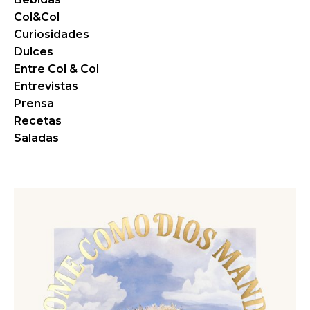
Col&Col
Curiosidades
Dulces
Entre Col & Col
Entrevistas
Prensa
Recetas
Saladas