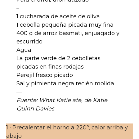
–
1 cucharada de aceite de oliva
1 cebolla pequeña picada muy fina
400 g de arroz basmati, enjuagado y
escurrido
Agua
La parte verde de 2 cebolletas
picadas en finas rodajas
Perejil fresco picado
Sal y pimienta negra recién molida
—
Fuente: What Katie ate, de Katie
Quinn Davies
1 · Precalentar el horno a 220º, calor arriba y
abajo.