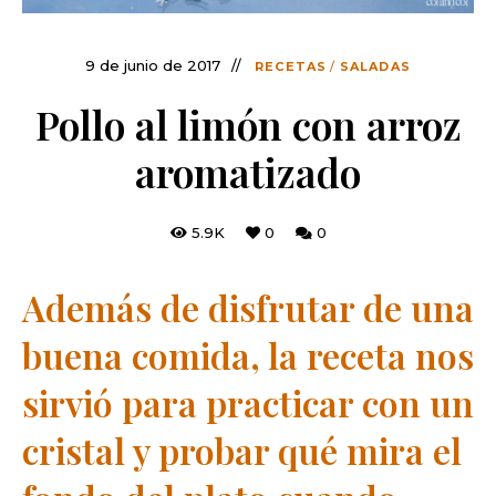
9 de junio de 2017
RECETAS
/
SALADAS
Pollo al limón con arroz
aromatizado
5.9K
0
0
Además de disfrutar de una
buena comida, la receta nos
sirvió para practicar con un
cristal y probar qué mira el