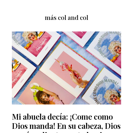
más col and col
Mi abuela decía: ¡Come como
Dios manda! En su cabeza, Dios