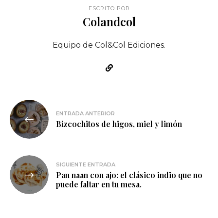
ESCRITO POR
Colandcol
Equipo de Col&Col Ediciones.
Navegación
ENTRADA ANTERIOR
de
Bizcochitos de higos, miel y limón
entradas
SIGUIENTE ENTRADA
Pan naan con ajo: el clásico indio que no
puede faltar en tu mesa.