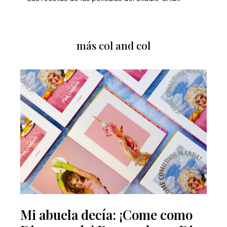
más col and col
Mi abuela decía: ¡Come como