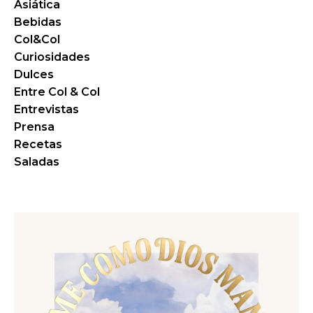
Asiática
Bebidas
Col&Col
Curiosidades
Dulces
Entre Col & Col
Entrevistas
Prensa
Recetas
Saladas