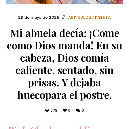
29 de mayo de 2026
ARTÍCULOS
/
PRENSA
Mi abuela decía: ¡Come
como Dios manda! En su
cabeza, Dios comía
caliente, sentado, sin
prisas. Y dejaba
huecopara el postre.
379
0
0