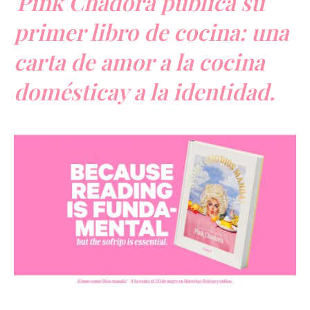
Pink Chadora publica su
primer libro de cocina: una
carta de amor a la cocina
domésticay a la identidad.