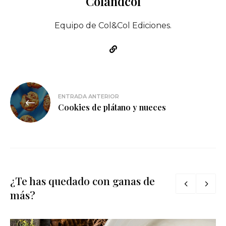
Colandcol
Equipo de Col&Col Ediciones.
Navegación
ENTRADA ANTERIOR
de
Cookies de plátano y nueces
entradas
¿Te has quedado con ganas de
más?