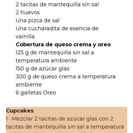
2 tacitas de mantequilla sin sal
2 huevos
Una pizca de sal
Una cucharadita de esencia de
vainilla
Cobertura de queso crema y oreo
125 g de mantequilla sin sal a
temperatura ambiente
150 g de azúcar glas
300 g de queso crema a temperatura
ambiente
6 galletas Oreo
Cupcakes
1 · Mezclar 2 tacitas de azúcar glas con 2
tacitas de mantequilla sin sal a temperatura