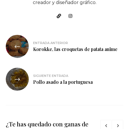
creador y diseñador gráfico.
Navegación
ENTRADA ANTERIOR
de
Korokke, las croquetas de patata anime
entradas
SIGUIENTE ENTRADA
Pollo asado a la portuguesa
¿Te has quedado con ganas de