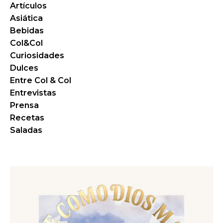
Artículos
Asiática
Bebidas
Col&Col
Curiosidades
Dulces
Entre Col & Col
Entrevistas
Prensa
Recetas
Saladas