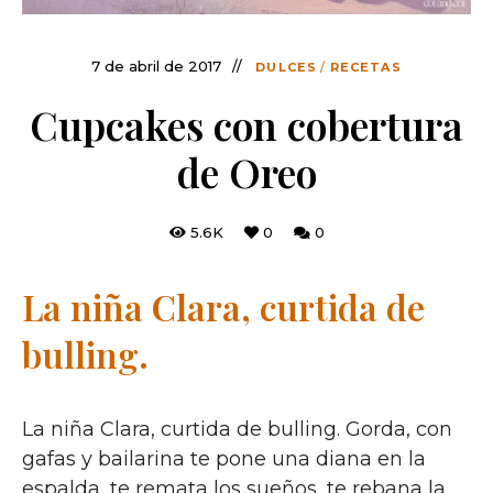
7 de abril de 2017
DULCES
/
RECETAS
Cupcakes con cobertura
de Oreo
5.6K
0
0
La niña Clara, curtida de
bulling.
La niña Clara, curtida de bulling. Gorda, con
gafas y bailarina te pone una diana en la
espalda, te remata los sueños, te rebana la