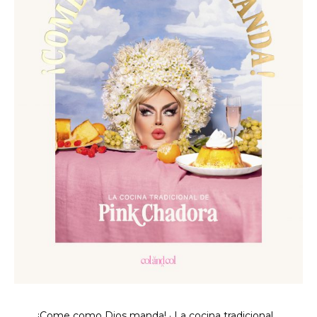
¡Come como Dios manda! · La cocina tradicional