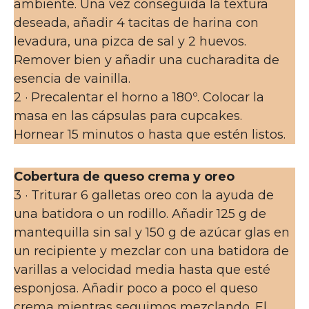
ambiente. Una vez conseguida la textura
deseada, añadir 4 tacitas de harina con
levadura, una pizca de sal y 2 huevos.
Remover bien y añadir una cucharadita de
esencia de vainilla.
2 · Precalentar el horno a 180º. Colocar la
masa en las cápsulas para cupcakes.
Hornear 15 minutos o hasta que estén listos.
Cobertura de queso crema y oreo
3 · Triturar 6 galletas oreo con la ayuda de
una batidora o un rodillo. Añadir 125 g de
mantequilla sin sal y 150 g de azúcar glas en
un recipiente y mezclar con una batidora de
varillas a velocidad media hasta que esté
esponjosa. Añadir poco a poco el queso
crema mientras seguimos mezclando. El