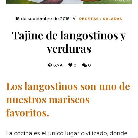
18 de septiembre de 2016
RECETAS
/
SALADAS
Tajine de langostinos y
verduras
6.7K
0
0
Los langostinos son uno de
nuestros mariscos
favoritos.
La cocina es el único lugar civilizado, donde