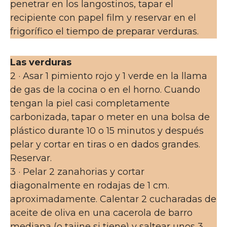
penetrar en los langostinos, tapar el
recipiente con papel film y reservar en el
frigorífico el tiempo de preparar verduras.
Las verduras
2 · Asar 1 pimiento rojo y 1 verde en la llama
de gas de la cocina o en el horno. Cuando
tengan la piel casi completamente
carbonizada, tapar o meter en una bolsa de
plástico durante 10 o 15 minutos y después
pelar y cortar en tiras o en dados grandes.
Reservar.
3 · Pelar 2 zanahorias y cortar
diagonalmente en rodajas de 1 cm.
aproximadamente. Calentar 2 cucharadas de
aceite de oliva en una cacerola de barro
mediana (o tajine si tiene) y saltear unos 3