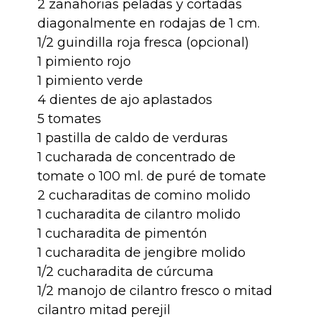
2 zanahorias peladas y cortadas
diagonalmente en rodajas de 1 cm.
1/2 guindilla roja fresca (opcional)
1 pimiento rojo
1 pimiento verde
4 dientes de ajo aplastados
5 tomates
1 pastilla de caldo de verduras
1 cucharada de concentrado de
tomate o 100 ml. de puré de tomate
2 cucharaditas de comino molido
1 cucharadita de cilantro molido
1 cucharadita de pimentón
1 cucharadita de jengibre molido
1/2 cucharadita de cúrcuma
1/2 manojo de cilantro fresco o mitad
cilantro mitad perejil