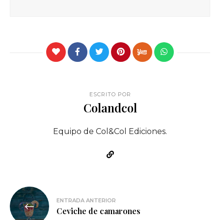
ESCRITO POR
Colandcol
Equipo de Col&Col Ediciones.
Navegación
ENTRADA ANTERIOR
de
Ceviche de camarones