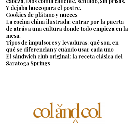
cabeza, Dios comía caliente, sentado, sin prisas.
Y dejaba huecopara el postre.
Cookies de plátano y nueces
La cocina china ilustrada: entrar por la puerta
de atrás a una cultura donde todo empieza en la
mesa.
Tipos de impulsores y levaduras: qué son, en
qué se diferencian y cuándo usar cada uno
El sándwich club original: la receta clásica del
Saratoga Springs