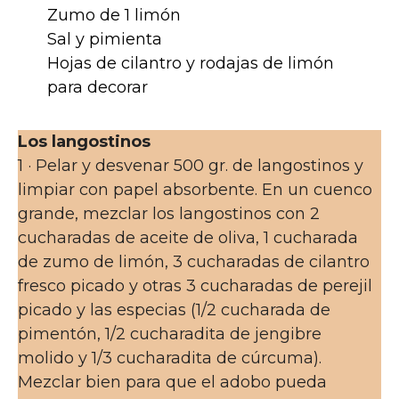
Zumo de 1 limón
Sal y pimienta
Hojas de cilantro y rodajas de limón
para decorar
Los langostinos
1 · Pelar y desvenar 500 gr. de langostinos y
limpiar con papel absorbente. En un cuenco
grande, mezclar los langostinos con 2
cucharadas de aceite de oliva, 1 cucharada
de zumo de limón, 3 cucharadas de cilantro
fresco picado y otras 3 cucharadas de perejil
picado y las especias (1/2 cucharada de
pimentón, 1/2 cucharadita de jengibre
molido y 1/3 cucharadita de cúrcuma).
Mezclar bien para que el adobo pueda