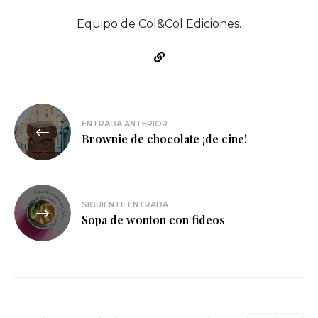
Equipo de Col&Col Ediciones.
Navegación
ENTRADA ANTERIOR
de
Brownie de chocolate ¡de cine!
entradas
SIGUIENTE ENTRADA
Sopa de wonton con fideos