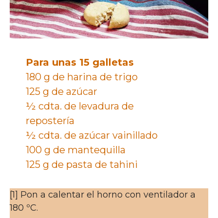
Para unas 15 galletas
180 g de harina de trigo
125 g de azúcar
½ cdta. de levadura de
repostería
½ cdta. de azúcar vainillado
100 g de mantequilla
125 g de pasta de tahini
[1] Pon a calentar el horno con ventilador a
180 ºC.