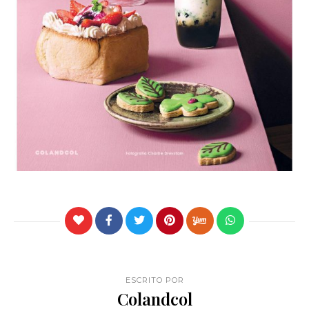
ESCRITO POR
Colandcol