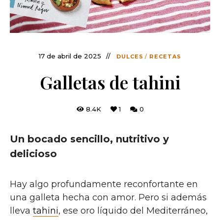
17 de abril de 2025
DULCES
/
RECETAS
Galletas de tahini
8.4K
1
0
Un bocado sencillo, nutritivo y
delicioso
Hay algo profundamente reconfortante en
una galleta hecha con amor. Pero si además
lleva
tahini
, ese oro líquido del Mediterráneo,