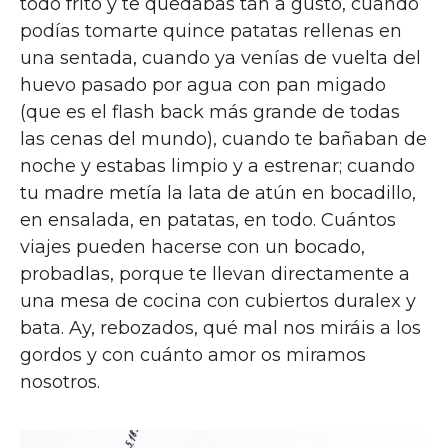
todo frito y te quedabas tan a gusto, cuando
podías tomarte quince patatas rellenas en
una sentada, cuando ya venías de vuelta del
huevo pasado por agua con pan migado
(que es el flash back más grande de todas
las cenas del mundo), cuando te bañaban de
noche y estabas limpio y a estrenar; cuando
tu madre metía la lata de atún en bocadillo,
en ensalada, en patatas, en todo. Cuántos
viajes pueden hacerse con un bocado,
probadlas, porque te llevan directamente a
una mesa de cocina con cubiertos duralex y
bata. Ay, rebozados, qué mal nos miráis a los
gordos y con cuánto amor os miramos
nosotros.