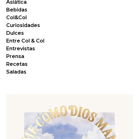
Asiática
Bebidas
Col&Col
Curiosidades
Dulces
Entre Col & Col
Entrevistas
Prensa
Recetas
Saladas