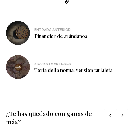
Navegación
ENTRADA ANTERIOR
de
Financier de arándanos
entradas
SIGUIENTE ENTRADA
Torta della nonna: versión tarlaleta
¿Te has quedado con ganas de
más?