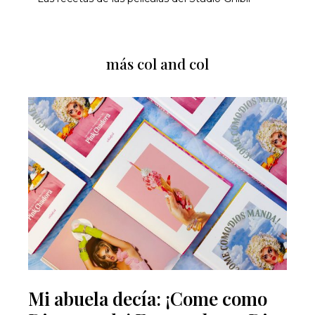
más col and col
Mi abuela decía: ¡Come como