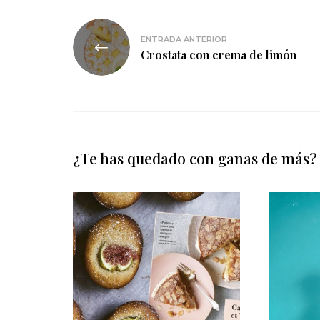
Navegación
ENTRADA ANTERIOR
de
Crostata con crema de limón
entradas
¿Te has quedado con ganas de más?