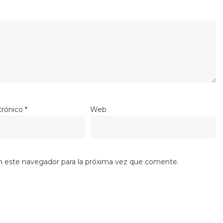
trónico
*
Web
n este navegador para la próxima vez que comente.