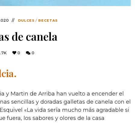
2020
DULCES
/
RECETAS
as de canela
5.7K
0
0
cia.
cia y Martin de Arriba han vuelto a encender el
nas sencillas y doradas galletas de canela con el
a Esquivel «La vida sería mucho más agradable si
e fuera, los sabores y olores de la casa