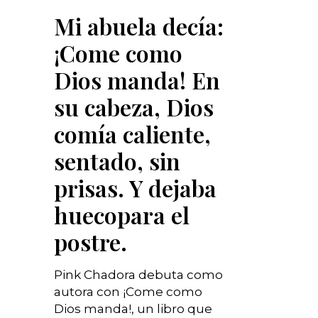
Mi abuela decía:
¡Come como
Dios manda! En
su cabeza, Dios
comía caliente,
sentado, sin
prisas. Y dejaba
huecopara el
postre.
Pink Chadora debuta como
autora con ¡Come como
Dios manda!, un libro que