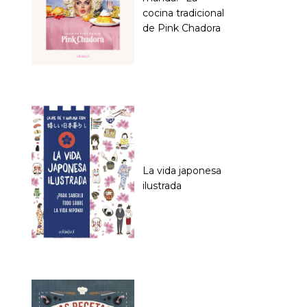
cocina tradicional
de Pink Chadora
La vida japonesa
ilustrada