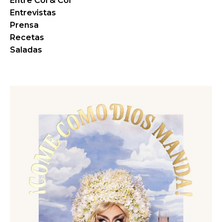
Entre Col & Col
Entrevistas
Prensa
Recetas
Saladas