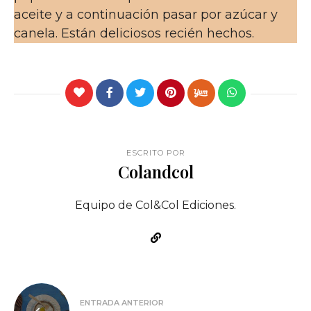
aceite y a continuación pasar por azúcar y
canela. Están deliciosos recién hechos.
ESCRITO POR
Colandcol
Equipo de Col&Col Ediciones.
Navegación
ENTRADA ANTERIOR