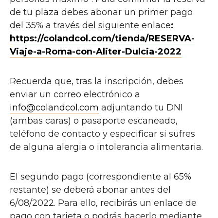
de tu plaza debes abonar un primer pago
del 35% a través del siguiente enlace
:
https://colandcol.com/tienda/RESERVA-
Viaje-a-Roma-con-Aliter-Dulcia-2022
Recuerda que, tras la inscripción, debes
enviar un correo electrónico a
info@colandcol.com
adjuntando tu DNI
(ambas caras) o pasaporte escaneado,
teléfono de contacto y especificar si sufres
de alguna alergia o intolerancia alimentaria.
El segundo pago (correspondiente al 65%
restante) se deberá abonar antes del
6/08/2022. Para ello, recibirás un enlace de
pago con tarjeta o podrás hacerlo mediante