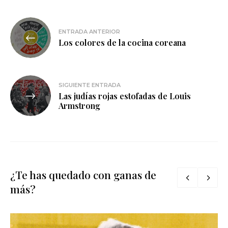
Navegación
ENTRADA ANTERIOR
de
Los colores de la cocina coreana
entradas
SIGUIENTE ENTRADA
Las judías rojas estofadas de Louis
Armstrong
¿Te has quedado con ganas de
más?