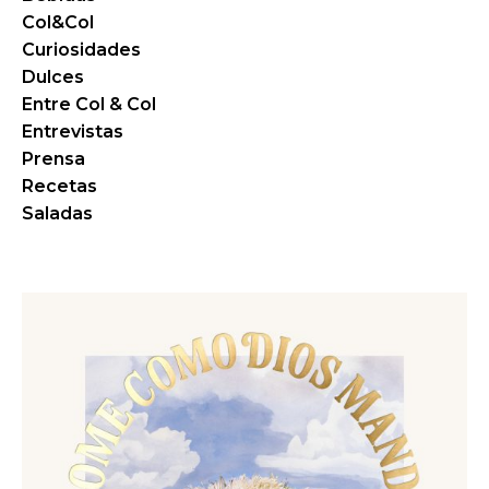
Col&Col
Curiosidades
Dulces
Entre Col & Col
Entrevistas
Prensa
Recetas
Saladas