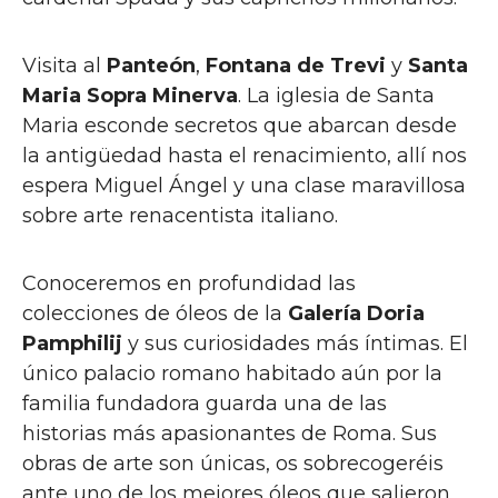
Visita al
Panteón
,
Fontana de Trevi
y
Santa
Maria Sopra Minerva
. La iglesia de Santa
Maria esconde secretos que abarcan desde
la antigüedad hasta el renacimiento, allí nos
espera Miguel Ángel y una clase maravillosa
sobre arte renacentista italiano.
Conoceremos en profundidad las
colecciones de óleos de la
Galería Doria
Pamphilij
y sus curiosidades más íntimas. El
único palacio romano habitado aún por la
familia fundadora guarda una de las
historias más apasionantes de Roma. Sus
obras de arte son únicas, os sobrecogeréis
ante uno de los mejores óleos que salieron