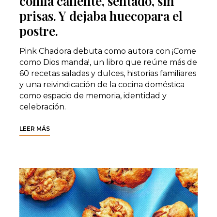
comía caliente, sentado, sin
prisas. Y dejaba huecopara el
postre.
Pink Chadora debuta como autora con ¡Come
como Dios manda!, un libro que reúne más de
60 recetas saladas y dulces, historias familiares
y una reivindicación de la cocina doméstica
como espacio de memoria, identidad y
celebración.
LEER MÁS