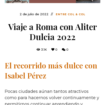
2 de julio de 2022
ENTRE COL & COL
Viaje a Roma con Aliter
Dulcia 2022
3.1K
0
0
El recorrido más dulce con
Isabel Pérez
Pocas ciudades aúnan tantos atractivos
como para hacernos volver continuamente y
permitirnos continuar aprendiendo y