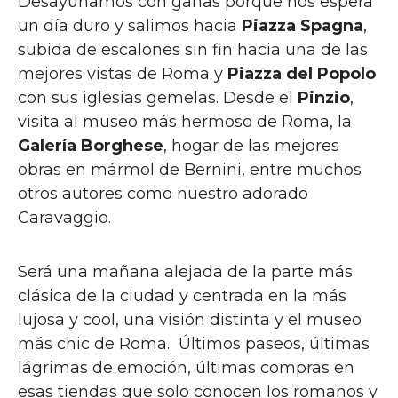
Desayunamos con ganas porque nos espera
un día duro y salimos hacia
Piazza Spagna
,
subida de escalones sin fin hacia una de las
mejores vistas de Roma y
Piazza del Popolo
con sus iglesias gemelas. Desde el
Pinzio
,
visita al museo más hermoso de Roma, la
Galería Borghese
, hogar de las mejores
obras en mármol de Bernini, entre muchos
otros autores como nuestro adorado
Caravaggio.
Será una mañana alejada de la parte más
clásica de la ciudad y centrada en la más
lujosa y cool, una visión distinta y el museo
más chic de Roma. Últimos paseos, últimas
lágrimas de emoción, últimas compras en
esas tiendas que solo conocen los romanos y