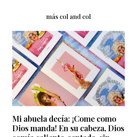
más col and col
Mi abuela decía: ¡Come como
Dios manda! En su cabeza, Dios