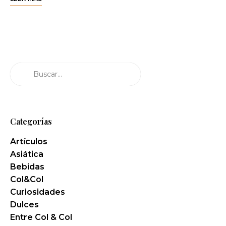
Buscar
Categorías
Artículos
Asiática
Bebidas
Col&Col
Curiosidades
Dulces
Entre Col & Col