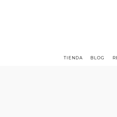
TIENDA
BLOG
R