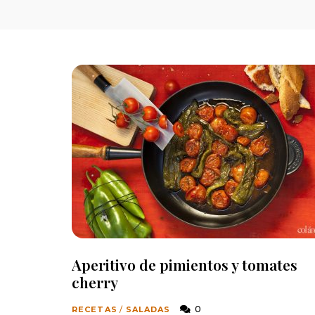
Aperitivo de pimientos y tomates
cherry
0
RECETAS
/
SALADAS