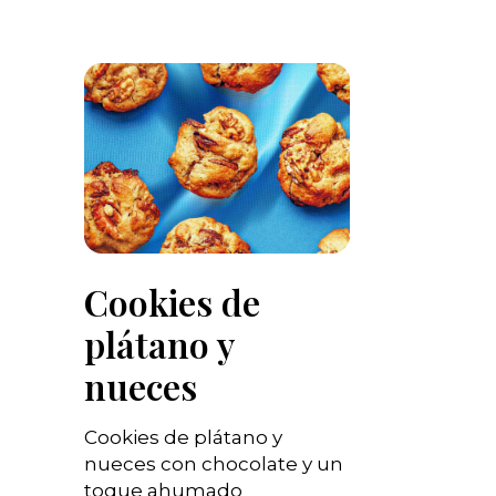
Cookies de
plátano y
nueces
Cookies de plátano y
nueces con chocolate y un
toque ahumado