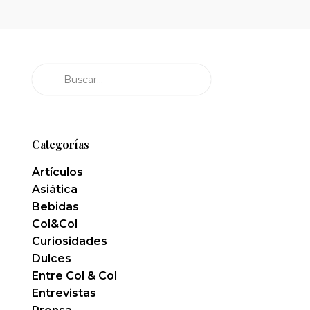
Buscar
Categorías
Artículos
Asiática
Bebidas
Col&Col
Curiosidades
Dulces
Entre Col & Col
Entrevistas