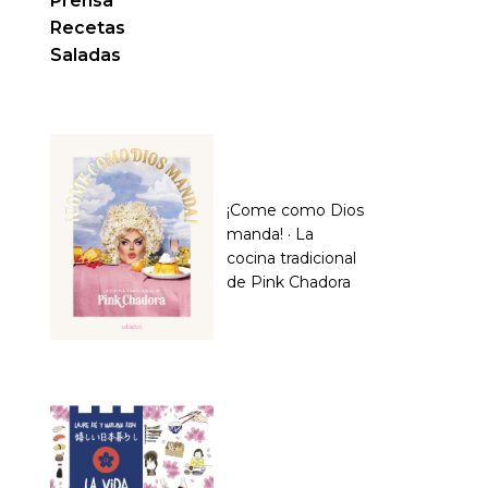
Prensa
Recetas
Saladas
¡Come como Dios
manda! · La
cocina tradicional
de Pink Chadora