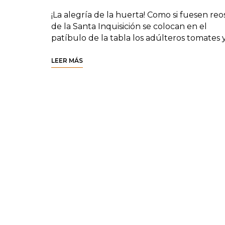
¡La alegría de la huerta! Como si fuesen reo
de la Santa Inquisición se colocan en el
patíbulo de la tabla los adúlteros tomates 
LEER MÁS