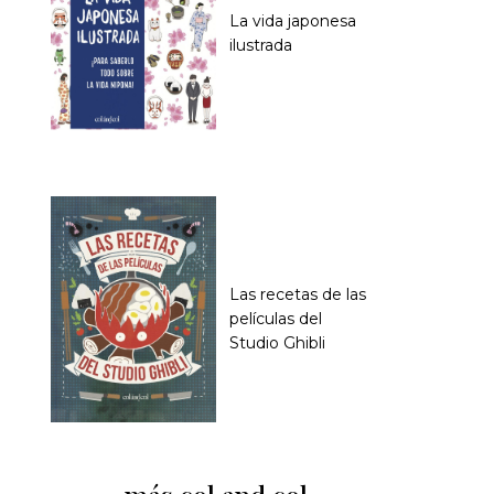
La vida japonesa
ilustrada
Las recetas de las
películas del
Studio Ghibli