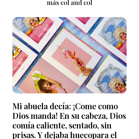
más col and col
Mi abuela decía: ¡Come como
Dios manda! En su cabeza, Dios
comía caliente, sentado, sin
prisas. Y dejaba huecopara el