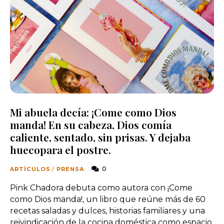
Mi abuela decía: ¡Come como Dios
manda! En su cabeza, Dios comía
caliente, sentado, sin prisas. Y dejaba
huecopara el postre.
0
ARTÍCULOS
/
PRENSA
Pink Chadora debuta como autora con ¡Come
como Dios manda!, un libro que reúne más de 60
recetas saladas y dulces, historias familiares y una
reivindicación de la cocina doméstica como espacio