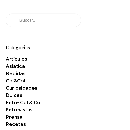
Buscar
Categorías
Artículos
Asiática
Bebidas
Col&Col
Curiosidades
Dulces
Entre Col & Col
Entrevistas
Prensa
Recetas