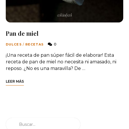
Pan de miel
0
DULCES
/
RECETAS
¡Una receta de pan súper fácil de elaborar! Esta
receta de pan de miel no necesita ni amasado, ni
reposo. ¿No es una maravilla? De …
LEER MÁS
Buscar