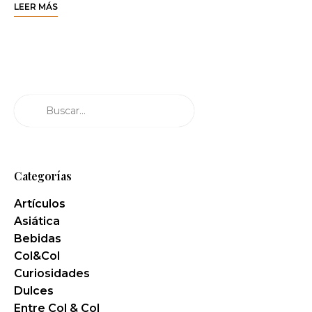
LEER MÁS
Buscar
Categorías
Artículos
Asiática
Bebidas
Col&Col
Curiosidades
Dulces
Entre Col & Col