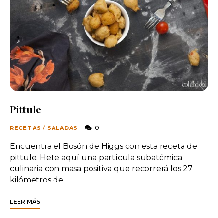
Pittule
0
RECETAS
/
SALADAS
Encuentra el Bosón de Higgs con esta receta de
pittule. Hete aquí una partícula subatómica
culinaria con masa positiva que recorrerá los 27
kilómetros de …
LEER MÁS