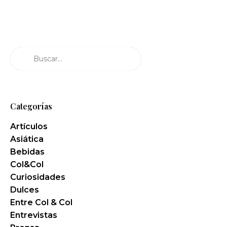
Buscar
Categorías
Artículos
Asiática
Bebidas
Col&Col
Curiosidades
Dulces
Entre Col & Col
Entrevistas