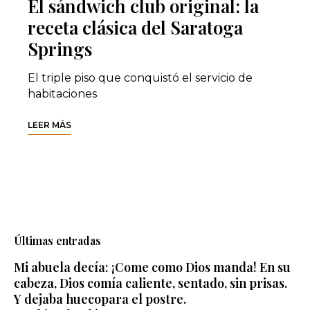
El sándwich club original: la
receta clásica del Saratoga
Springs
El triple piso que conquistó el servicio de
habitaciones
LEER MÁS
Últimas entradas
Mi abuela decía: ¡Come como Dios manda! En su
cabeza, Dios comía caliente, sentado, sin prisas.
Y dejaba huecopara el postre.