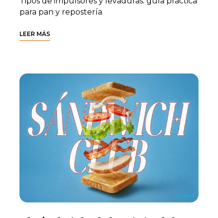
Tipos de impulsores y levaduras: guía práctica
para pan y repostería
LEER MÁS