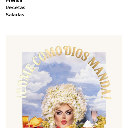
Prensa
Recetas
Saladas