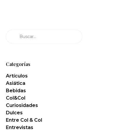
Buscar
Categorías
Artículos
Asiática
Bebidas
Col&Col
Curiosidades
Dulces
Entre Col & Col
Entrevistas