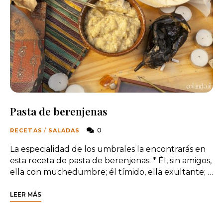
Pasta de berenjenas
0
RECETAS
/
SALADAS
La especialidad de los umbrales la encontrarás en
esta receta de pasta de berenjenas. * Él, sin amigos,
ella con muchedumbre; él tímido, ella exultante; …
LEER MÁS