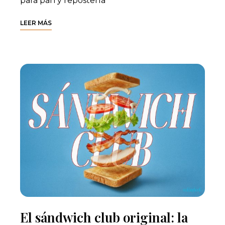
para pan y repostería
LEER MÁS
El sándwich club original: la