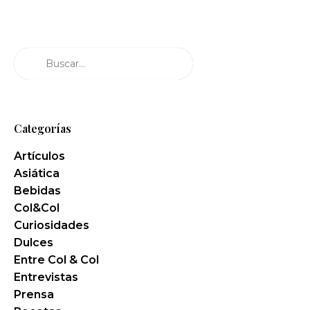
Buscar
Categorías
Artículos
Asiática
Bebidas
Col&Col
Curiosidades
Dulces
Entre Col & Col
Entrevistas
Prensa