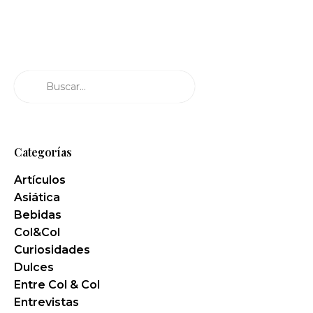
Buscar
Categorías
Artículos
Asiática
Bebidas
Col&Col
Curiosidades
Dulces
Entre Col & Col
Entrevistas