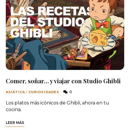
Comer, soñar… y viajar con Studio Ghibli
0
ASIÁTICA
/
CURIOSIDADES
Los platos más icónicos de Ghibli, ahora en tu
cocina.
LEER MÁS