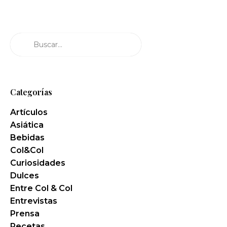
Buscar
Categorías
Artículos
Asiática
Bebidas
Col&Col
Curiosidades
Dulces
Entre Col & Col
Entrevistas
Prensa
Recetas