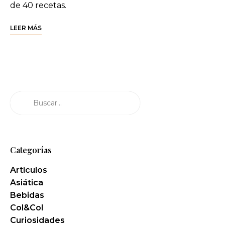
de 40 recetas.
LEER MÁS
Buscar
Categorías
Artículos
Asiática
Bebidas
Col&Col
Curiosidades