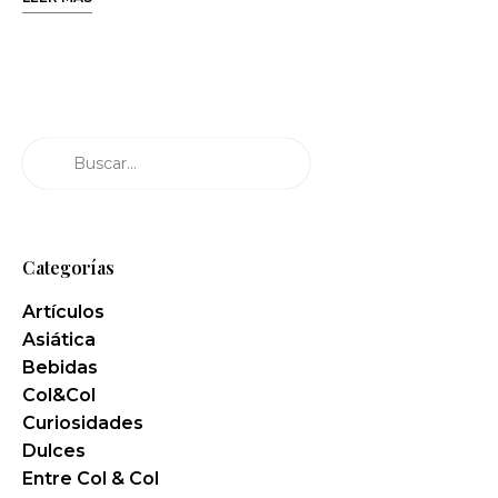
Buscar
Categorías
Artículos
Asiática
Bebidas
Col&Col
Curiosidades
Dulces
Entre Col & Col